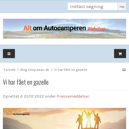
Søg
Forside
/
Blog shop.aoac.dk
/
Vi har fået en gazelle
Vi har fået en gazelle
Oprettet d.
22/12 2022
under
Pressemeddelser