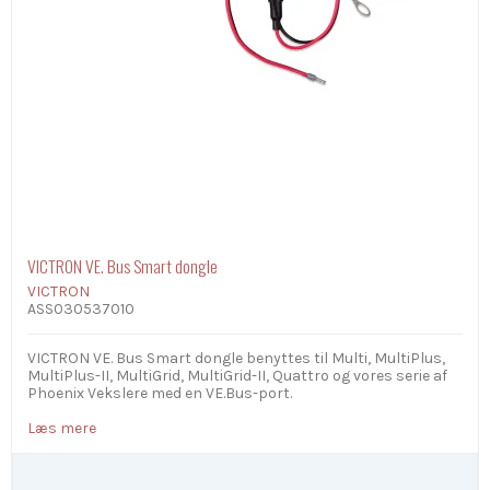
VICTRON VE. Bus Smart dongle
VICTRON
ASS030537010
VICTRON VE. Bus Smart dongle benyttes til Multi, MultiPlus,
MultiPlus-II, MultiGrid, MultiGrid-II, Quattro og vores serie af
Phoenix Vekslere med en VE.Bus-port.
Læs mere