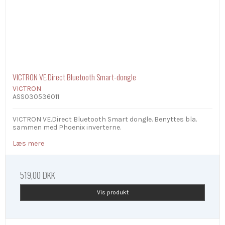
VICTRON VE.Direct Bluetooth Smart-dongle
VICTRON
ASS030536011
VICTRON VE.Direct Bluetooth Smart dongle. Benyttes bla.
sammen med Phoenix inverterne.
Læs mere
519,00 DKK
Vis produkt