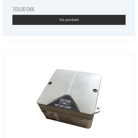
769,00 DKK
Vis produkt