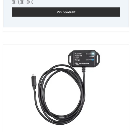
969,00 DKK
Vis produkt