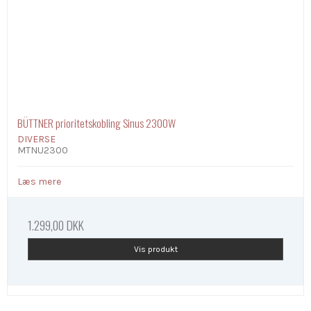
BÜTTNER prioritetskobling Sinus 2300W
DIVERSE
MTNU2300
Læs mere
1.299,00 DKK
Vis produkt