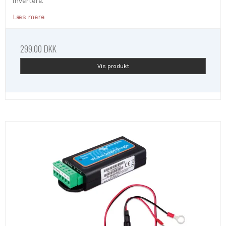
invertere.
Læs mere
299,00 DKK
Vis produkt