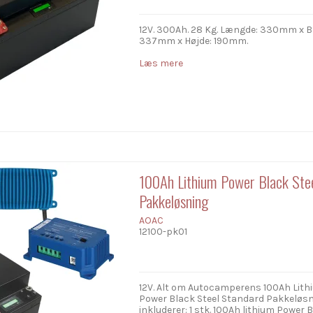
12V. 300Ah. 28 Kg. Længde: 330mm x B
337mm x Højde: 190mm.
Læs mere
100Ah Lithium Power Black Stee
Pakkeløsning
AOAC
12100-pk01
12V. Alt om Autocamperens 100Ah Lith
Power Black Steel Standard Pakkeløs
inkluderer: 1 stk. 100Ah lithium Power 