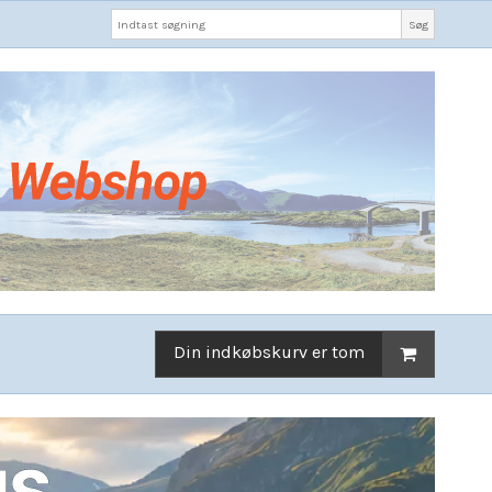
Søg
Din indkøbskurv er tom