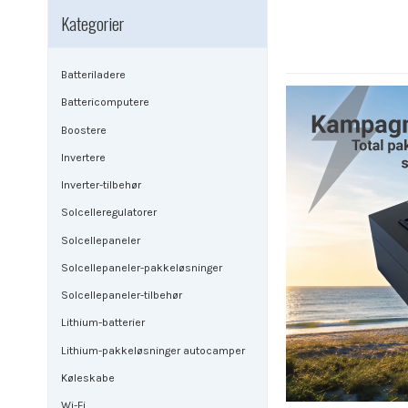
Kategorier
Batteriladere
Battericomputere
Boostere
Invertere
Inverter-tilbehør
Solcelleregulatorer
Solcellepaneler
Solcellepaneler-pakkeløsninger
Solcellepaneler-tilbehør
Lithium-batterier
Lithium-pakkeløsninger autocamper
Køleskabe
Wi-Fi