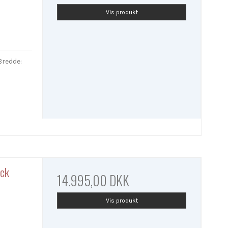
Vis produkt
Bredde:
ack
14.995,00 DKK
Vis produkt