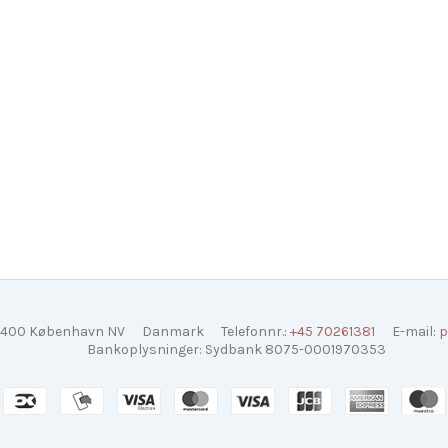
400 København NV
Danmark
Telefonnr.
:
+45 70261381
E-mail
:
p
Bankoplysninger
:
Sydbank 8075-0001970353