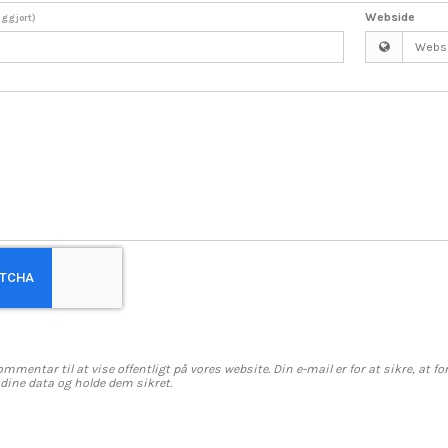
Webside
liggjort)
ommentar til at vise offentligt på vores website. Din e-mail er for at sikre, at
å dine data og holde dem sikret.