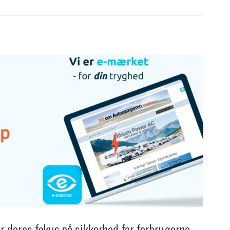
 deres fokus på sikkerhed for forbrugerne