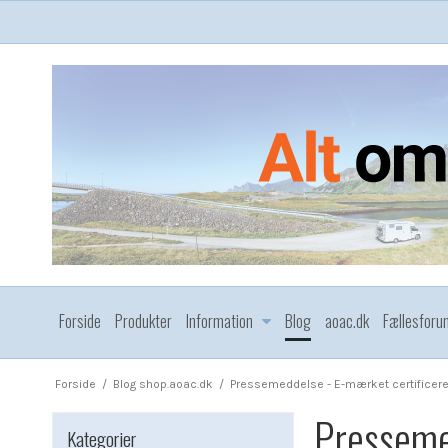
Forside
Produkter
Information
Blog
aoac.dk
Fællesforu
Forside
/
Blog shop.aoac.dk
/
Pressemeddelse - E-mærket certificere
Presseme
Kategorier