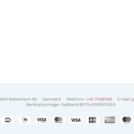
400 København NV
Danmark
Telefonnr.
:
+45 70261381
E-mail
:
p
Bankoplysninger
:
Sydbank 8075-0001970353