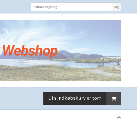
Søg
Din indkøbskurv er tom