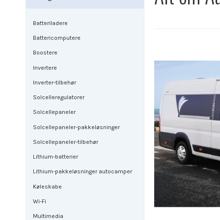
Batteriladere
Battericomputere
Boostere
Invertere
Inverter-tilbehør
Solcelleregulatorer
Solcellepaneler
Solcellepaneler-pakkeløsninger
Solcellepaneler-tilbehør
Lithium-batterier
Lithium-pakkeløsninger autocamper
Køleskabe
Wi-Fi
Multimedia