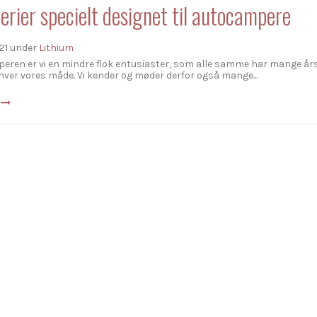
erier specielt designet til autocampere
21
under
Lithium
eren er vi en mindre flok entusiaster, som alle samme har mange år
ver vores måde. Vi kender og møder derfor også mange...