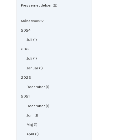
Pressemeddelser (2)
Månedsarkiv
2024
Juli (1)
2023
Juli (1)
Januar (1)
2022
December (1)
2021
December (1)
Juni (1)
Maj (1)
April (1)