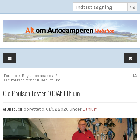
Søg
Forside
/
Blog shop.aoac.dk
/
Ole Poulsen tester 100Ah lithium
Ole Poulsen tester 100Ah lithium
Af
Ole Poulsen
oprettet d.
01/02 2020
under
Lithium