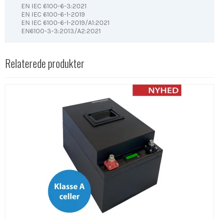
EN IEC 6100-6-3:2021
EN IEC 6100-6-1-2019
EN IEC 6100-6-1-2019/A1:2021
EN6100-3-3:2013/A2:2021
Relaterede produkter