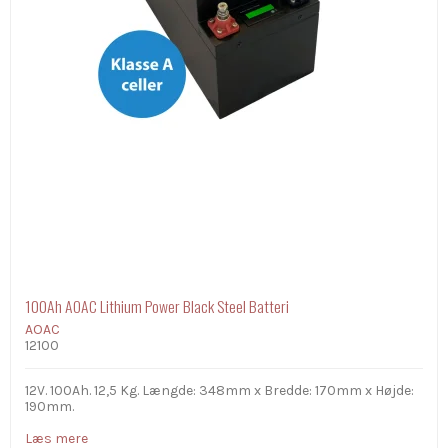
100Ah AOAC Lithium Power Black Steel Batteri
AOAC
12100
12V. 100Ah. 12,5 Kg. Længde: 348mm x Bredde: 170mm x Højde:
190mm.
Læs mere