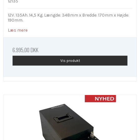
12135
12V. 135Ah. 14,5
Kg. Længde: 348mm x Bredde: 170mm x Højde:
190mm.
Læs mere
6.995,00 DKK
Vis produkt