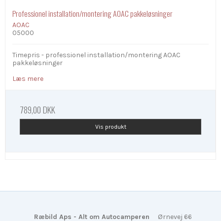
Professionel installation/montering AOAC pakkeløsninger
AOAC
05000
Timepris - professionel installation/montering AOAC
pakkeløsninger
Læs mere
789,00 DKK
Vis produkt
Ræbild Aps - Alt om Autocamperen
Ørnevej 66