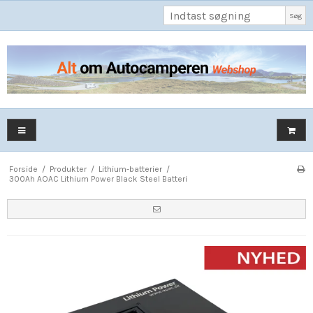
Søg
Forside
/
Produkter
/
Lithium-batterier
/
300Ah AOAC Lithium Power Black Steel Batteri