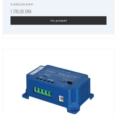
2.395,00 DKK
1.795,00 DKK
Vis produkt