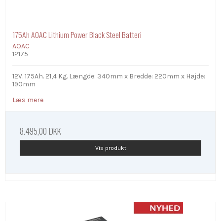
175Ah AOAC Lithium Power Black Steel Batteri
AOAC
12175
12V. 175Ah. 21,4 Kg. Længde: 340mm x Bredde: 220mm x Højde:
190mm
Læs mere
8.495,00 DKK
Vis produkt