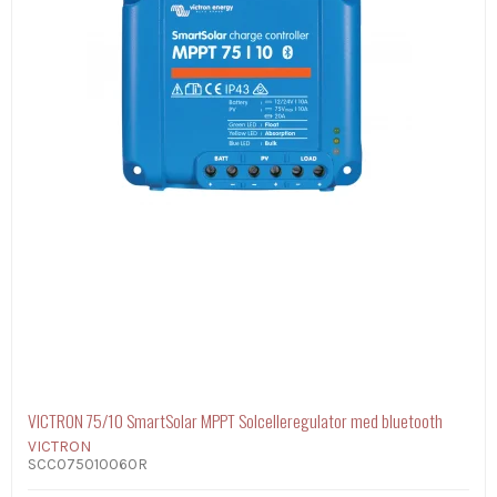
VICTRON 75/10 SmartSolar MPPT Solcelleregulator med bluetooth
VICTRON
SCC075010060R