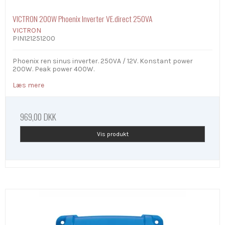
VICTRON 200W Phoenix Inverter VE.direct 250VA
VICTRON
PIN121251200
Phoenix ren sinus inverter. 250VA / 12V. Konstant power
200W. Peak power 400W.
Læs mere
969,00 DKK
Vis produkt