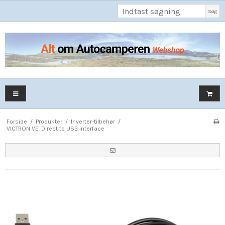
Søg
Forside
/
Produkter
/
Inverter-tilbehør
/
VICTRON VE. Direct to USB interface