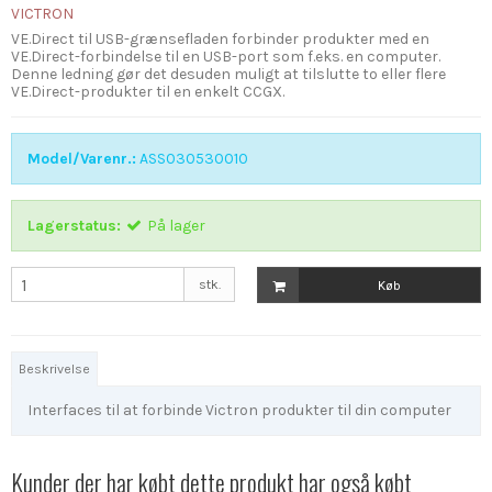
VICTRON
VE.Direct til USB-grænsefladen forbinder produkter med en
VE.Direct-forbindelse til en USB-port som f.eks. en computer.
Denne ledning gør det desuden muligt at tilslutte to eller flere
VE.Direct-produkter til en enkelt CCGX.
Model/Varenr.:
ASS030530010
Lagerstatus:
På lager
stk.
Køb
Beskrivelse
Interfaces til at forbinde Victron produkter til din computer
Kunder der har købt dette produkt har også købt