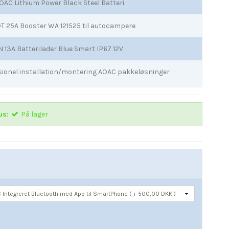
OAC Lithium Power Black Steel Batteri
 25A Booster WA 121525 til autocampere
 13A Batterilader Blue Smart IP67 12V
sionel installation/montering AOAC pakkeløsninger
us:
På lager