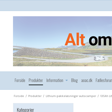
Forside
Produkter
Information
Blog
aoac.dk
Fællesforu
Forside
/
Produkter
/
Lithium-pakkeløsninger autocamper
/
135Ah Li
Kategorier