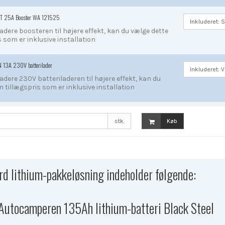
UDT 25A Booster WA 121525
dere boosteren til højere effekt, kan du vælge dette
 som er inklusive installation
N 13A 230V batterilader
dere 230V batteriladeren til højere effekt, kan du
 tillægspris som er inklusive installation
stk.
Køb
d lithium-pakkeløsning indeholder følgende:
 Autocamperen 135Ah lithium-batteri Black Steel