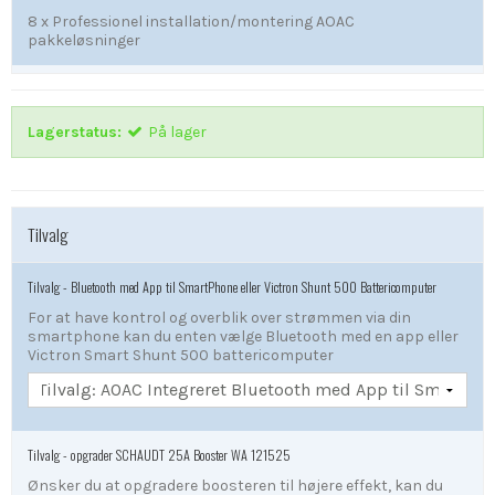
8 x
Professionel installation/montering AOAC
pakkeløsninger
Lagerstatus:
På lager
Tilvalg
Tilvalg - Bluetooth med App til SmartPhone eller Victron Shunt 500 Battericomputer
For at have kontrol og overblik over strømmen via din
smartphone kan du enten vælge Bluetooth med en app eller
Victron Smart Shunt 500 battericomputer
Tilvalg - opgrader SCHAUDT 25A Booster WA 121525
Ønsker du at opgradere boosteren til højere effekt, kan du