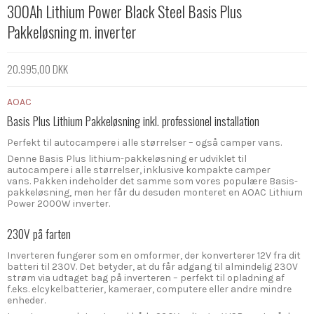
300Ah Lithium Power Black Steel Basis Plus
Pakkeløsning m. inverter
20.995,00 DKK
AOAC
Basis Plus Lithium Pakkeløsning inkl. professionel installation
Perfekt til autocampere i alle størrelser – også camper vans.
Denne Basis Plus lithium-pakkeløsning er udviklet til
autocampere i alle størrelser, inklusive kompakte camper
vans. Pakken indeholder det samme som vores populære Basis-
pakkeløsning, men her får du desuden monteret en AOAC Lithium
Power 2000W inverter.
230V på farten
Inverteren fungerer som en omformer, der konverterer 12V fra dit
batteri til 230V. Det betyder, at du får adgang til almindelig 230V
strøm via udtaget bag på inverteren – perfekt til opladning af
f.eks. elcykelbatterier, kameraer, computere eller andre mindre
enheder.