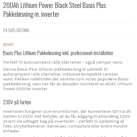
200Ah Lithium Power Black Steel Basis Plus
Pakkeløsning m. inverter
14.995,00 DKK
AOAC
Basis Plus Lithium Pakkeløsning inkl. professionel installation
Perfekt til autocampere i alle størrelser – også camper vans.
Denne Basis Plus lithium-pakkeløsning er udviklet til
autocampere i alle størrelser, inklusive kompakte camper
vans. Pakken indeholder det samme som vores populære Basis-
pakkeløsning, men her får du desuden monteret en AOAC Lithium
Power 2000W inverter.
230V på farten
Inverteren fungerer som en omformer, der konverterer 12V fra dit
batteri til 230V. Det betyder, at du får adgang til almindelig 230V
strøm via udtaget bag på inverteren – perfekt til opladning af
f.eks. elcykelbatterier, kameraer, computere eller andre mindre
enheder.