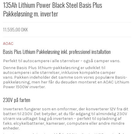
135Ah Lithium Power Black Steel Basis Plus
Pakkeløsning m. inverter
11.595,00 DKK
AOAC
Basis Plus Lithium Pakkeløsning inkl. professionel installation
Perfekt til autocampere i alle størrelser – også camper vans.
Denne Basis Plus lithium-pakkeløsning er udviklet til
autocampere i alle størrelser, inklusive kompakte camper
vans. Pakken indeholder det samme som vores populære Basis-
pakkeløsning, men her får du desuden monteret en AOAC Lithium
Power 1500W inverter.
230V på farten
Inverteren fungerer som en omformer, der konverterer 12V fra dit
batteri til 230V. Det betyder, at du får adgang til almindelig 230V
strøm via udtaget bag på inverteren – perfekt til opladning af
f.eks. elcykelbatterier, kameraer, computere eller andre mindre
enheder.