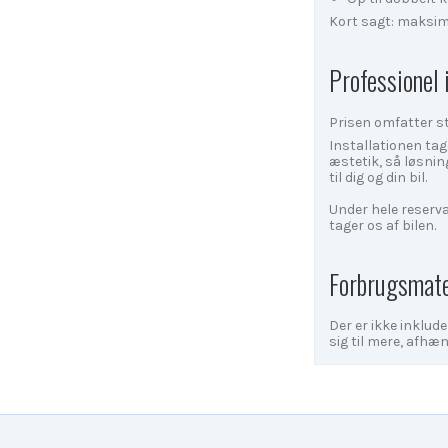
Kort sagt: maksima
Professionel 
Prisen omfatter st
Installationen tage
æstetik, så løsnin
til dig og din bil.
Under hele reserva
tager os af bilen.
Forbrugsmate
Der er ikke inklude
sig til mere, afh