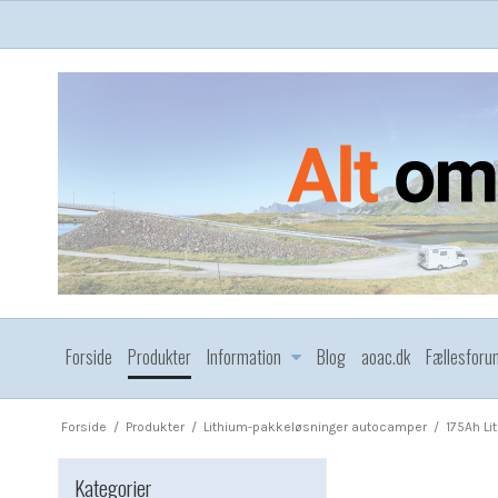
Forside
Produkter
Information
Blog
aoac.dk
Fællesforu
Forside
/
Produkter
/
Lithium-pakkeløsninger autocamper
/
175Ah Li
Kategorier