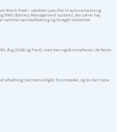
 Black Steel – udviklet specifikt til autocampere og
ftig BMS (Battery Management System), der sikrer høj
er optimal varmeafledning og forøget sikkerhed
, årg. 2006 og frem), men kan også installeres i de fleste
at afladning. Dermed undgås frostskader, og du kan rejse