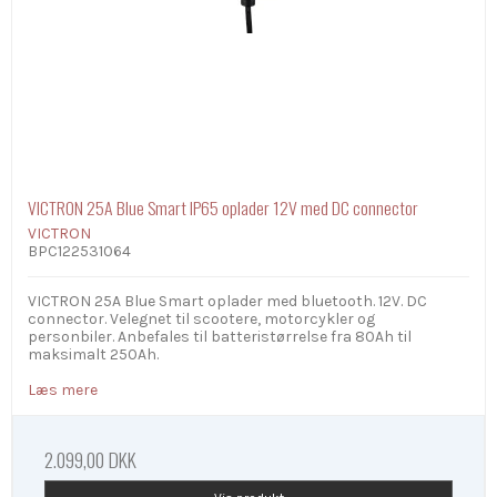
VICTRON 25A Blue Smart IP65 oplader 12V med DC connector
VICTRON
BPC122531064
VICTRON 25A Blue Smart oplader med bluetooth. 12V. DC
connector. Velegnet til scootere, motorcykler og
personbiler. Anbefales til batteristørrelse fra 80Ah til
maksimalt 250Ah.
Læs mere
2.099,00 DKK