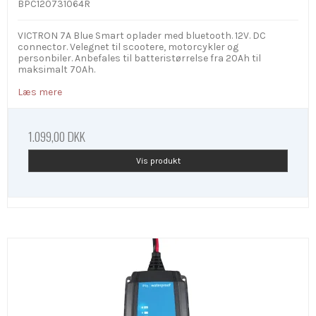
BPC120731064R
VICTRON 7A Blue Smart oplader med bluetooth. 12V. DC
connector. Velegnet til scootere, motorcykler og
personbiler. Anbefales til batteristørrelse fra 20Ah til
maksimalt 70Ah.
Læs mere
1.099,00 DKK
Vis produkt