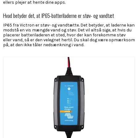
ellers plejer at hente dine apps.
Hvad betyder det, at IP65-batteriladerne er støv- og vandtæt
IP65 fra Victron er støv- og vandtætte. Det betyder, at laderne kan
modstå en vis mængde vand og støv. Det vil altså sige, at hvis du
placerer batteriladeren et sted, hvor der kan forekomme støv
eller vand, så er den velegnet hertil. Du skal dog være opmærksom
på, at den ikke tåler nedsænkning i vand.