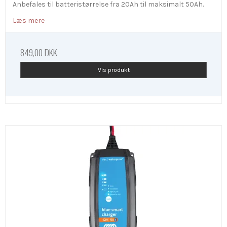
Anbefales til batteristørrelse fra 20Ah til maksimalt 50Ah.
Læs mere
849,00 DKK
Vis produkt