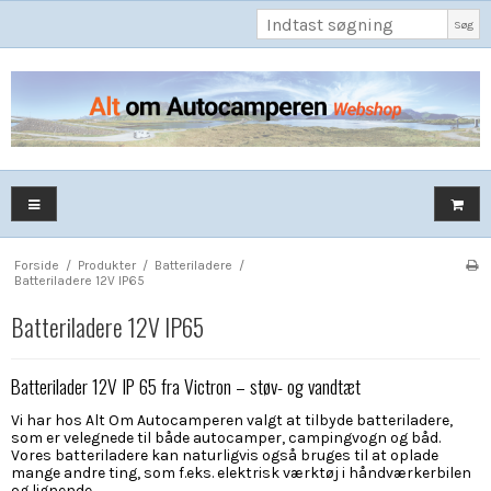
Søg
Forside
/
Produkter
/
Batteriladere
/
Batteriladere 12V IP65
Batteriladere 12V IP65
Batterilader 12V IP 65 fra Victron – støv- og vandtæt
Vi har hos Alt Om Autocamperen valgt at tilbyde batteriladere,
som er velegnede til både autocamper, campingvogn og båd.
Vores batteriladere kan naturligvis også bruges til at oplade
mange andre ting, som f.eks. elektrisk værktøj i håndværkerbilen
og lignende.