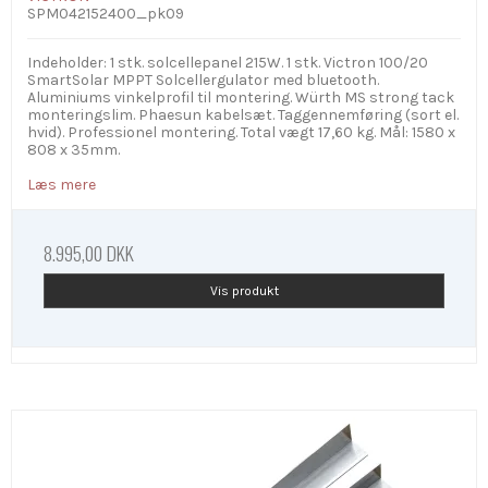
SPM042152400_pk09
Indeholder: 1 stk. solcellepanel 215W. 1 stk. Victron 100/20
SmartSolar MPPT Solcellergulator med bluetooth.
Aluminiums vinkelprofil til montering. Würth MS strong tack
monteringslim. Phaesun kabelsæt. Taggennemføring (sort el.
hvid). Professionel montering. Total vægt 17,60 kg. Mål: 1580 x
808 x 35mm.
Læs mere
8.995,00 DKK
Vis produkt