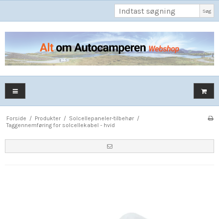
Søg
Forside
/
Produkter
/
Solcellepaneler-tilbehør
/
Taggennemføring for solcellekabel - hvid