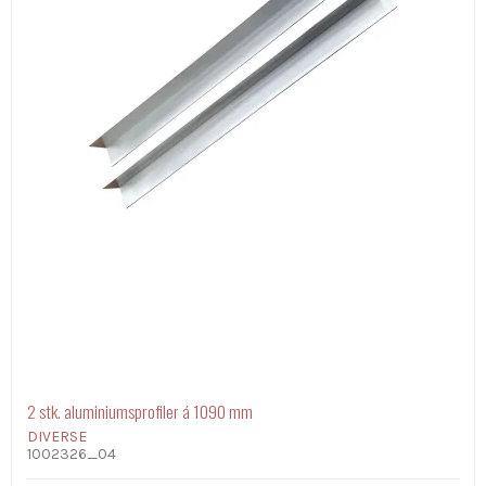
2 stk. aluminiumsprofiler á 1090 mm
DIVERSE
1002326_04