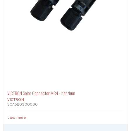
VICTRON Solar Connector MC4 - han/hun
VICTRON
SCA520300000
Læs mere