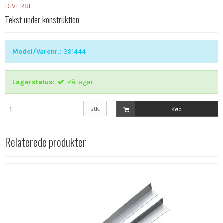
DIVERSE
Tekst under konstruktion
Model/Varenr.:
391444
Lagerstatus:
På lager
stk.
Køb
Relaterede produkter