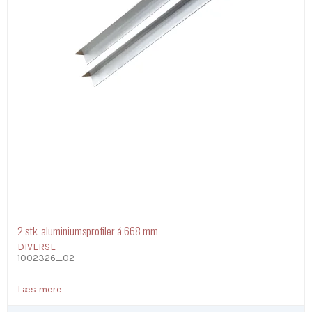
2 stk. aluminiumsprofiler á 668 mm
DIVERSE
1002326_02
Læs mere