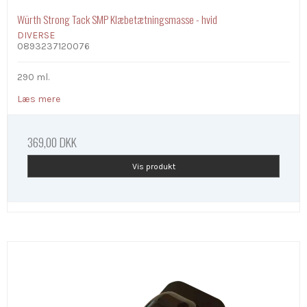
Würth Strong Tack SMP Klæbetætningsmasse - hvid
DIVERSE
0893237120076
290 ml.
Læs mere
369,00 DKK
Vis produkt