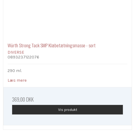
Würth Strong Tack SMP Klæbetætningsmasse - sort
DIVERSE
0893237122076
290 ml.
Læs mere
369,00 DKK
Vis produkt