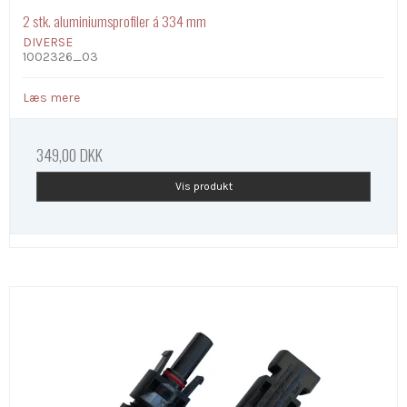
2 stk. aluminiumsprofiler á 334 mm
DIVERSE
1002326_03
Læs mere
349,00 DKK
Vis produkt