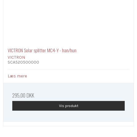
VICTRON Solar splitter MC4-Y - han/hun
VICTRON
SCA520500000
Læs mere
295,00 DKK
Vis produkt