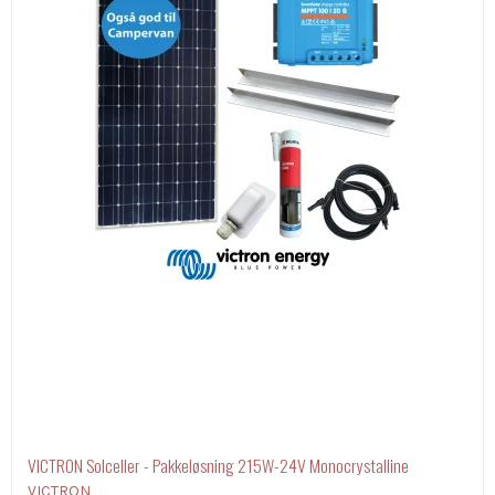
VICTRON Solceller - Pakkeløsning 215W-24V Monocrystalline
VICTRON