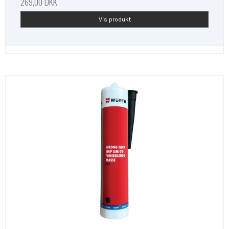
269,00 DKK
Vis produkt