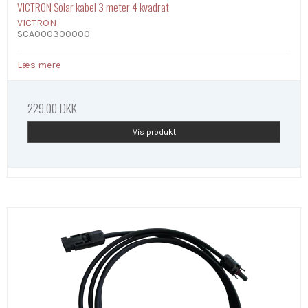
VICTRON Solar kabel 3 meter 4 kvadrat
VICTRON
SCA000300000
Læs mere
229,00 DKK
Vis produkt