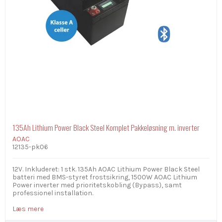
135Ah Lithium Power Black Steel Komplet Pakkeløsning m. inverter
AOAC
12135-pk06
12V. Inkluderet: 1 stk. 135Ah AOAC Lithium Power Black Steel
batteri med BMS-styret frostsikring, 1500W AOAC Lithium
Power inverter med prioritetskobling (Bypass), samt
professionel installation.
Læs mere