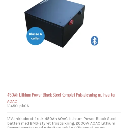
450Ah Lithium Power Black Steel Komplet Pakkeløsning m. inverter
AOAC
12450-pk06
12V. Inkluderet: 1 stk. 450Ah AOAC Lithium Power Black Steel
batteri med BMS-styret frostsikring, 2000W AOAC Lithium
Power inverter med prioritetskobling (Bypass), samt