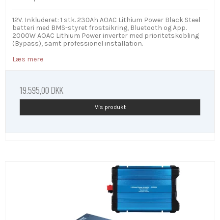
12V. Inkluderet: 1 stk. 230Ah AOAC Lithium Power Black Steel
batteri med BMS-styret frostsikring, Bluetooth og App.
2000W AOAC Lithium Power inverter med prioritetskobling
(Bypass), samt professionel installation.
Læs mere
19.595,00 DKK
Vis produkt