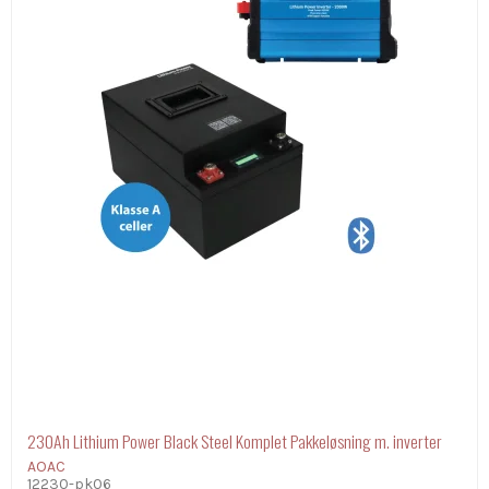
230Ah Lithium Power Black Steel Komplet Pakkeløsning m. inverter
AOAC
12230-pk06