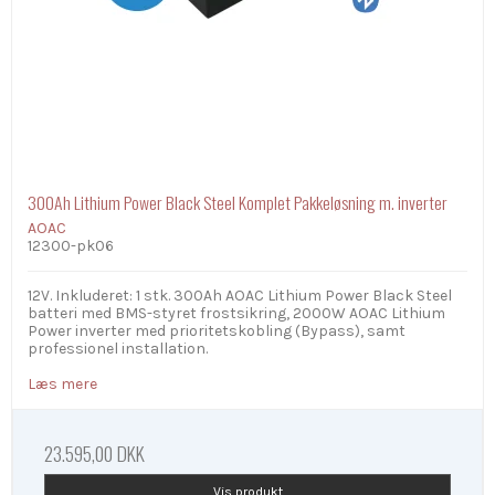
300Ah Lithium Power Black Steel Komplet Pakkeløsning m. inverter
AOAC
12300-pk06
12V. Inkluderet: 1 stk. 300Ah AOAC Lithium Power Black Steel
batteri med BMS-styret frostsikring, 2000W AOAC Lithium
Power inverter med prioritetskobling (Bypass), samt
professionel installation.
Læs mere
23.595,00 DKK
Vis produkt