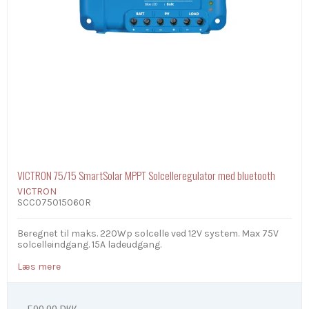
VICTRON 75/15 SmartSolar MPPT Solcelleregulator med bluetooth
VICTRON
SCC075015060R
Beregnet til maks. 220Wp solcelle ved 12V system. Max 75V
solcelleindgang. 15A ladeudgang.
Læs mere