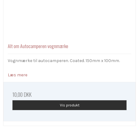
Alt om Autocamperen vognmærke
Vognmærke til autocamperen. Coated. 150mm x 100mm.
Læs mere
10,00 DKK
Vis produkt