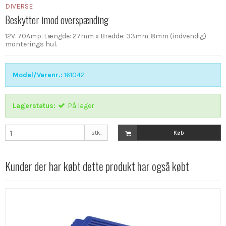
DIVERSE
Beskytter imod overspænding
12V. 70Amp. Længde: 27mm x Bredde: 33mm. 8mm (indvendig)
monterings hul.
Model/Varenr.:
161042
Lagerstatus:
På lager
stk.
Køb
Kunder der har købt dette produkt har også købt