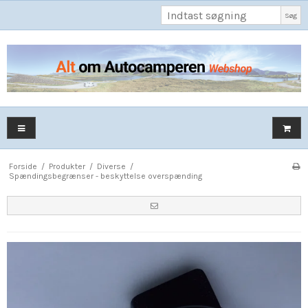
Søg
Forside
/
Produkter
/
Diverse
/
Spændingsbegrænser - beskyttelse overspænding