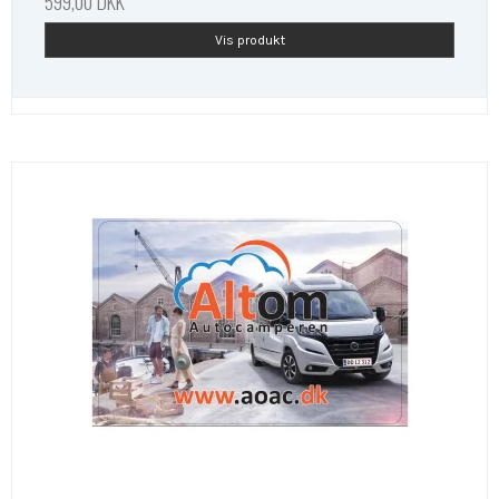
599,00 DKK
Vis produkt