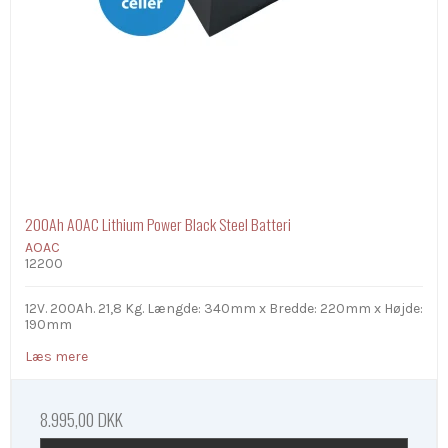
200Ah AOAC Lithium Power Black Steel Batteri
AOAC
12200
12V. 200Ah. 21,8 Kg. Længde: 340mm x Bredde: 220mm x Højde:
190mm
Læs mere
8.995,00 DKK