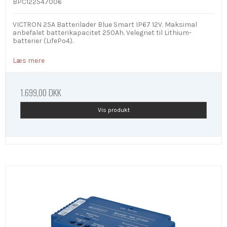
BPC122547006
VICTRON 25A Batterilader Blue Smart IP67 12V. Maksimal
anbefalet batterikapacitet 250Ah. Velegnet til Lithium-
batterier (LifePo4).
Læs mere
1.699,00 DKK
Vis produkt