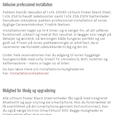
Inklusive professionel installation
Pakken består desuden af 1 stk. 200Ah Lithium Power Black Steel,
1 stk. 25A Schaudt ladebooster samt 1 stk. 25A 230V batterilader.
Derudover inkluderer pakken professionel installation af vores
dygtige Caravantekniker, Fredrik Nielsen.
Installationen tager op til 4 timer, og vi sørger for, at alt udføres
funktionelt, sikkert og med et flot resultat. Vi lægger stor vægt på
detaljer og æstetik, så løsningen både fungerer perfekt og ser
godt ud. Prisen på vores pakkeløsninger er altid fast, da vi
reserverer værkstedet udelukkende til dig og din bil.
Under hele reservationen har du adgang til vores hyggelige
loungeområde med sofa, Smart TV, skrivebord, WiFi, toiletter og
kaffemaskine – mens vi tager os af bilen.
Du kan læse mere om installationsmulighederne
her:
Installationslokationer.
Mulighed for tilvalg og opgradering
Alle Lithium Power Black Steel-enheder fås også med integreret
Bluetooth og app-styring via smartphone. Hvis du foretrækker at
få overblikket på din smartphone gennem VictronConnect, kan
du også vælge Victron SmartShunt 500. Begge muligheder er
tilgængelige efter dine ønsker.