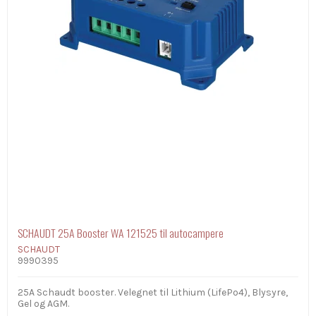
SCHAUDT 25A Booster WA 121525 til autocampere
SCHAUDT
9990395
25A Schaudt booster. Velegnet til Lithium (LifePo4), Blysyre,
Gel og AGM.