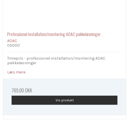
Professionel installation/montering AOAC pakkeløsninger
AOAC
05000
Timepris - professionel installation/montering AOAC
pakkeløsninger
Læs mere
789,00 DKK
Vis produkt