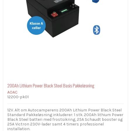
200Ah Lithium Power Black Steel Basis Pakkeløsning
AOAC
12200-pk01
12V. Alt om Autocamperens 200Ah Lithium Power Black Steel
Standard Pakkeløsning inkluderer: 1 stk. 200Ah lithium Power
Black Steel batteri med frostsikring, 25A Schaudt booster og
25A Victron 230V-lader samt 4 timers professionel
installation.