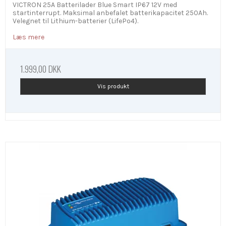
VICTRON 25A Batterilader Blue Smart IP67 12V med
startinterrupt. Maksimal anbefalet batterikapacitet 250Ah.
Velegnet til Lithium-batterier (LifePo4).
Læs mere
1.999,00 DKK
Vis produkt