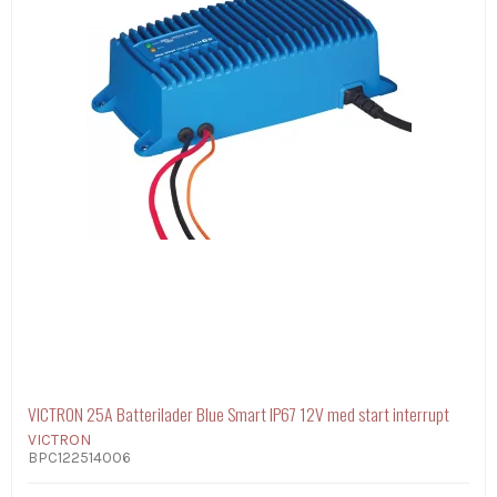
VICTRON 25A Batterilader Blue Smart IP67 12V med start interrupt
VICTRON
BPC122514006