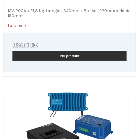
12V. 200Ah. 21,8 Kg. Længde: 340mm x Bredde: 220mm x Højde:
190mm
Læs mere
8.995,00 DKK
Vis produkt