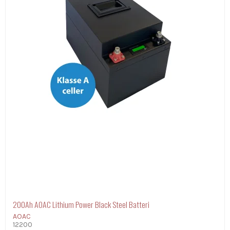
200Ah AOAC Lithium Power Black Steel Batteri
AOAC
12200