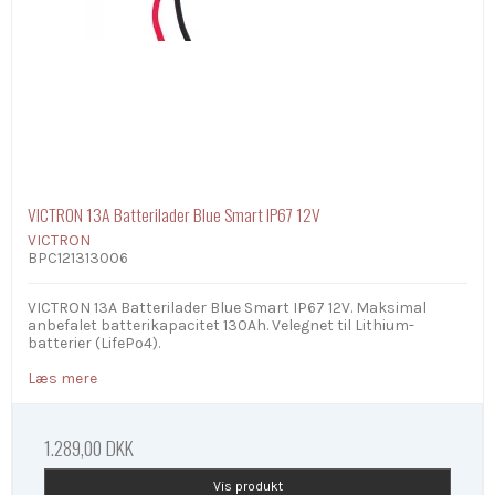
VICTRON 13A Batterilader Blue Smart IP67 12V
VICTRON
BPC121313006
VICTRON 13A Batterilader Blue Smart IP67 12V. Maksimal
anbefalet batterikapacitet 130Ah. Velegnet til Lithium-
batterier (LifePo4).
Læs mere
1.289,00 DKK
Vis produkt