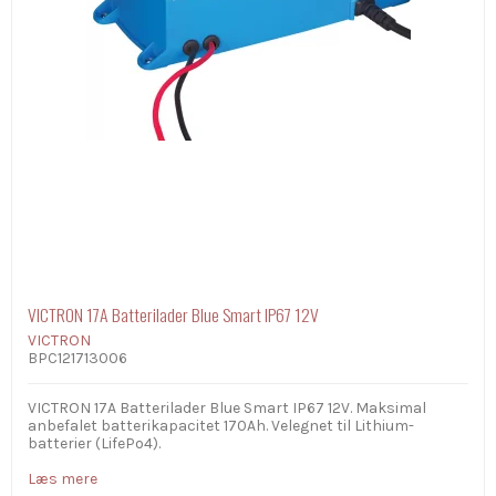
VICTRON 17A Batterilader Blue Smart IP67 12V
VICTRON
BPC121713006
VICTRON 17A Batterilader Blue Smart IP67 12V. Maksimal
anbefalet batterikapacitet 170Ah. Velegnet til Lithium-
batterier (LifePo4).
Læs mere