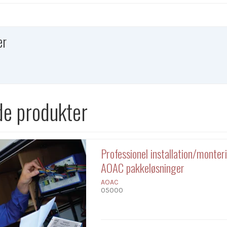
er
de produkter
Professionel installation/monter
AOAC pakkeløsninger
AOAC
05000