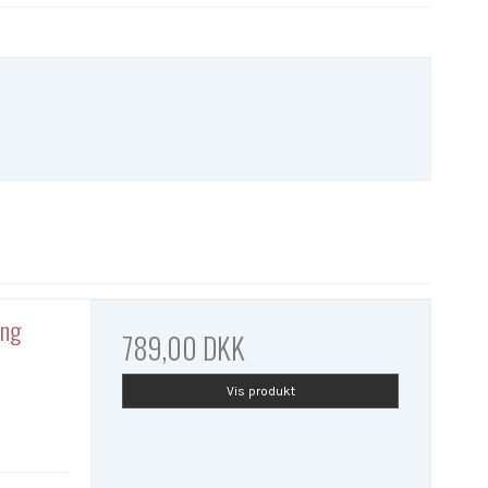
ing
789,00 DKK
Vis produkt