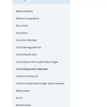
Batteriladere
Battericomputere
Boostere
Invertere
Inverter-tilbehør
Solcelleregulatorer
Solcellepaneler
Solcellepaneler-pakkeløsninger
Solcellepaneler-tilbehør
Lithium-batterier
Lithium-pakkeløsninger autocamper
Køleskabe
Wi-Fi
Multimedia