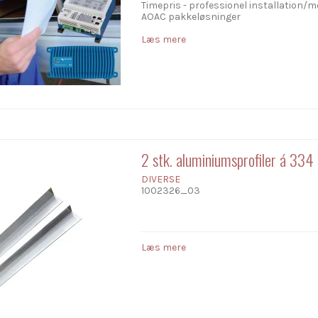
Timepris - professionel installation/
AOAC pakkeløsninger
Læs mere
2 stk. aluminiumsprofiler á 33
DIVERSE
1002326_03
Læs mere