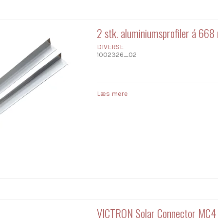
2 stk. aluminiumsprofiler á 66
DIVERSE
1002326_02
Læs mere
VICTRON Solar Connector MC4