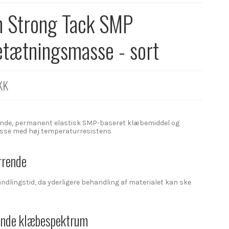
 Strong Tack SMP
tætningsmasse - sort
KK
nde, permanent elastisk SMP-baseret klæbemiddel og
se med høj temperaturresistens
rrende
ndlingstid, da yderligere behandling af materialet kan ske
nde klæbespektrum