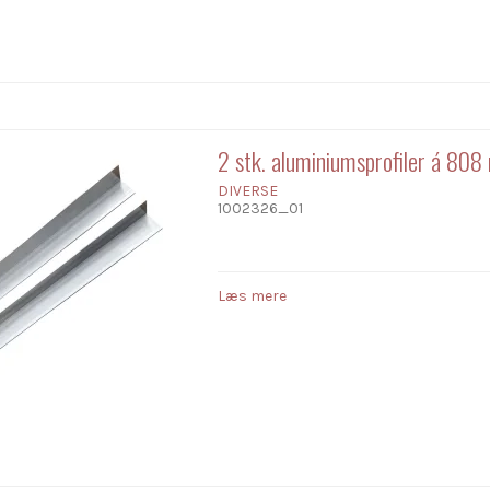
2 stk. aluminiumsprofiler á 80
DIVERSE
1002326_01
Læs mere