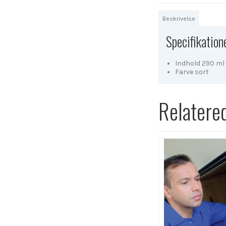
Beskrivelse
Specifikation
Indhold 290 ml
Farve sort
Relatere