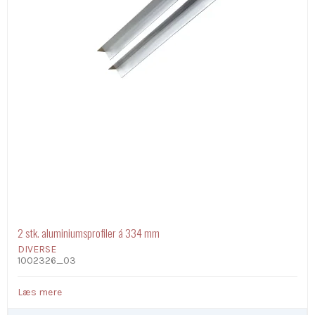
2 stk. aluminiumsprofiler á 334 mm
DIVERSE
1002326_03
Læs mere