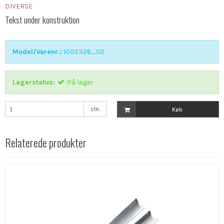
DIVERSE
Tekst under konstruktion
Model/Varenr.:
1002326_02
Lagerstatus:
På lager
stk.
Køb
Relaterede produkter