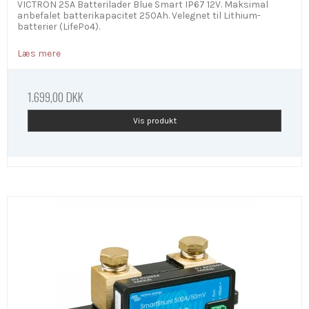
VICTRON 25A Batterilader Blue Smart IP67 12V. Maksimal
anbefalet batterikapacitet 250Ah. Velegnet til Lithium-
batterier (LifePo4).
Læs mere
1.699,00 DKK
Vis produkt