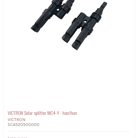
VICTRON Solar splitter MC4-Y - han/hun
VICTRON
SCA520500000