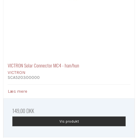
VICTRON Solar Connector MC4 - han/hun
VICTRON
SCA520300000
Læs mere
149,00 DKK
Vis produkt