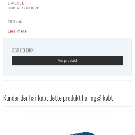
DIVERSE
0893237120076
290 ml.
Læs mere
369,00 DKK
Vis produkt
Kunder der har købt dette produkt har også købt