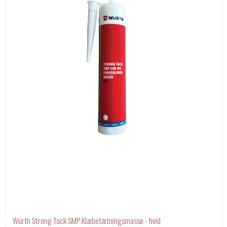
Würth Strong Tack SMP Klæbetætningsmasse - hvid