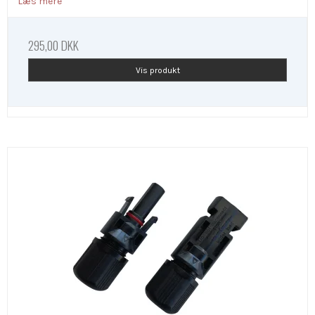
Læs mere
295,00 DKK
Vis produkt