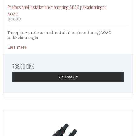
Professionel installation/montering AOAC pakkeløsninger
AOAC
05000
Timepris - professionel installation/montering AOAC
pakkeløsninger
Læs mere
789,00 DKK
Vis produkt