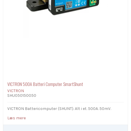
VICTRON 500A Batteri Computer SmartShunt
VICTRON
SHU050150050
VICTRON Battericomputer (SHUNT). Alt i et. 500A. 50mV.
Læs mere