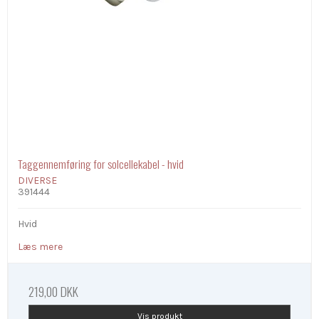
Taggennemføring for solcellekabel - hvid
DIVERSE
391444
Hvid
Læs mere
219,00 DKK
Vis produkt