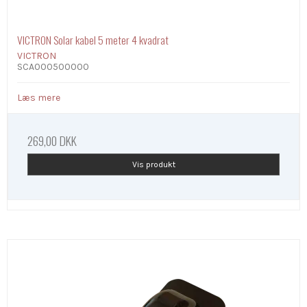
VICTRON Solar kabel 5 meter 4 kvadrat
VICTRON
SCA000500000
Læs mere
269,00 DKK
Vis produkt