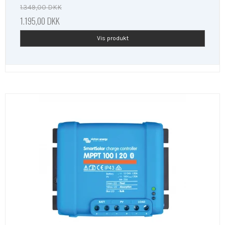
1.349,00 DKK
1.195,00 DKK
Vis produkt