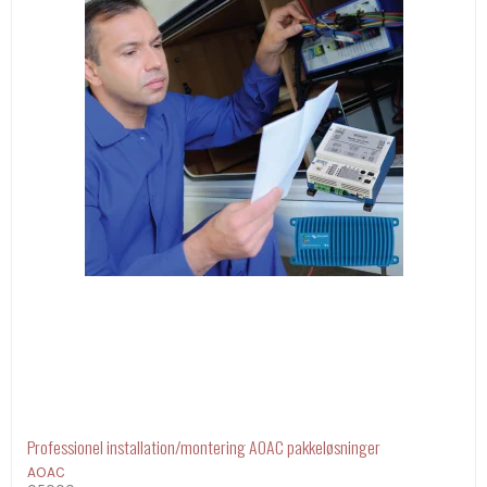
Professionel installation/montering AOAC pakkeløsninger
AOAC