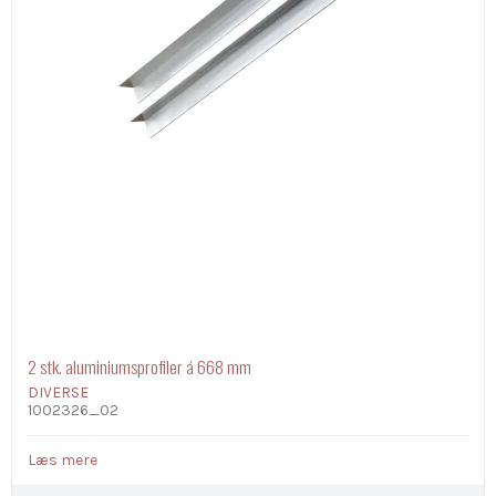
2 stk. aluminiumsprofiler á 668 mm
DIVERSE
1002326_02
Læs mere