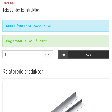
DIVERSE
Tekst under konstruktion
Model/Varenr.:
1002326_01
Lagerstatus:
På lager
stk.
Køb
Relaterede produkter