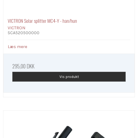
VICTRON Solar splitter MC4-Y - han/hun
VICTRON
SCA520500000
Læs mere
295,00 DKK
Vis produkt