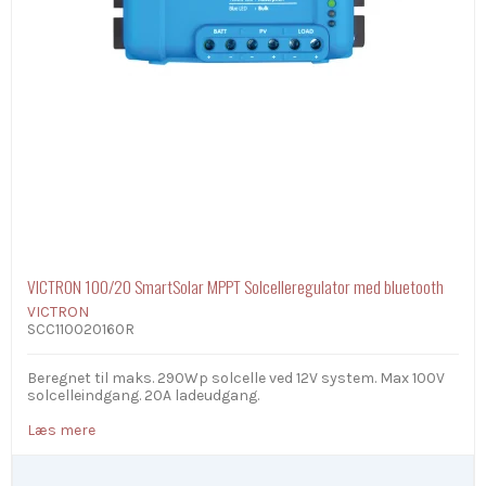
VICTRON 100/20 SmartSolar MPPT Solcelleregulator med bluetooth
VICTRON
SCC110020160R
Beregnet til maks. 290Wp solcelle ved 12V system. Max 100V
solcelleindgang. 20A ladeudgang.
Læs mere