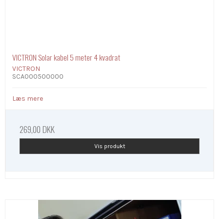
VICTRON Solar kabel 5 meter 4 kvadrat
VICTRON
SCA000500000
Læs mere
269,00 DKK
Vis produkt