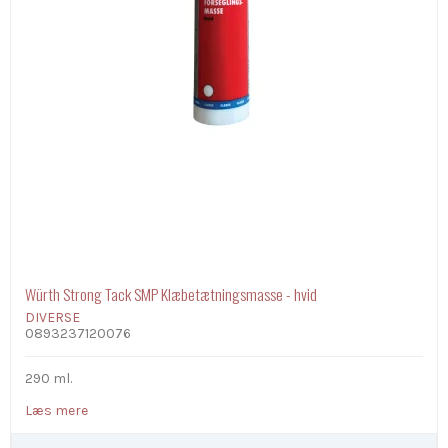
Würth Strong Tack SMP Klæbetætningsmasse - hvid
DIVERSE
0893237120076
290 ml.
Læs mere