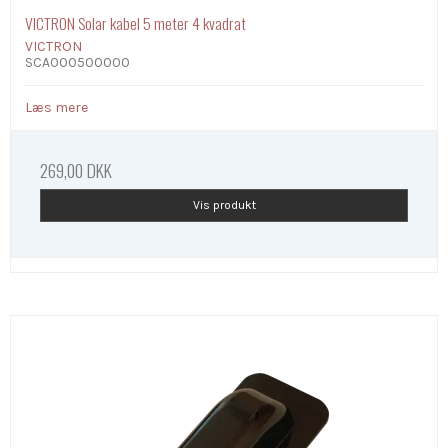
VICTRON Solar kabel 5 meter 4 kvadrat
VICTRON
SCA000500000
Læs mere
269,00 DKK
Vis produkt