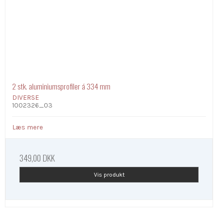
2 stk. aluminiumsprofiler á 334 mm
DIVERSE
1002326_03
Læs mere
349,00 DKK
Vis produkt