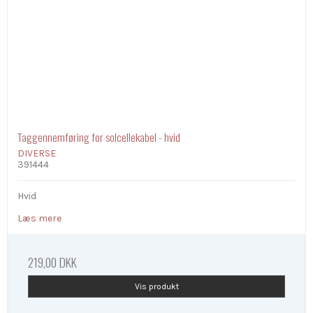
Taggennemføring for solcellekabel - hvid
DIVERSE
391444
Hvid
Læs mere
219,00 DKK
Vis produkt