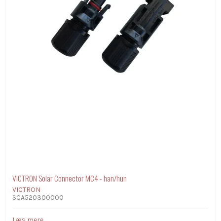
VICTRON Solar Connector MC4 - han/hun
VICTRON
SCA520300000
Læs mere