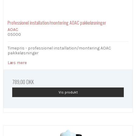
Professionel installation/montering AOAC pakkeløsninger
AOAC
05000
Timepris - professionel installation/montering AOAC
pakkeløsninger
Læs mere
789,00 DKK
Vis produkt